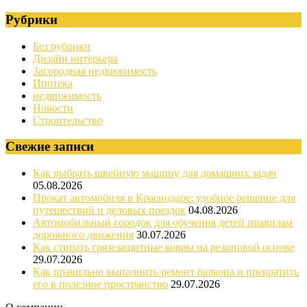
Рубрики
Без рубрики
Дизайн интерьера
Загородная недвижимость
Ипотека
недвижимость
Новости
Строительство
Свежие записи
Как выбрать швейную машину для домашних задач
05.08.2026
Прокат автомобиля в Краснодаре: удобное решение для
путешествий и деловых поездок
04.08.2026
Автомобильный городок для обучения детей правилам
дорожного движения
30.07.2026
Как стирать грязезащитные ковры на резиновой основе
29.07.2026
Как правильно выполнить ремонт балкона и превратить
его в полезное пространство
29.07.2026