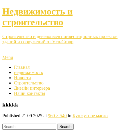
Недвижимость и
строительство
Строительство и девелопмент инвестиционных проектов
зданий и сооружений от Vcp-Group
Menu
Главная
недвижимость
Новости
Строительство
Дизайн интерьера
Наши контакты
kkkkk
Published
21.09.2025
at
960 × 540
in
Кунжутное масло