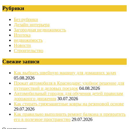
Рубрики
Без рубрики
Дизайн интерьера
Загородная недвижимость
Ипотека
недвижимость
Новости
Строительство
Свежие записи
Как выбрать швейную машину для домашних задач
05.08.2026
Прокат автомобиля в Краснодаре: удобное решение для
путешествий и деловых поездок
04.08.2026
Автомобильный городок для обучения детей правилам
дорожного движения
30.07.2026
Как стирать грязезащитные ковры на резиновой основе
29.07.2026
Как правильно выполнить ремонт балкона и превратить
его в полезное пространство
29.07.2026