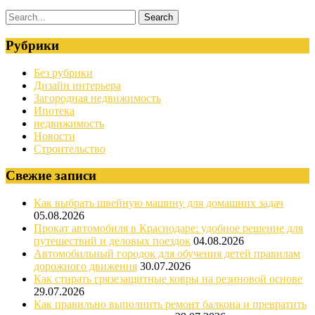
Рубрики
Без рубрики
Дизайн интерьера
Загородная недвижимость
Ипотека
недвижимость
Новости
Строительство
Свежие записи
Как выбрать швейную машину для домашних задач
05.08.2026
Прокат автомобиля в Краснодаре: удобное решение для
путешествий и деловых поездок
04.08.2026
Автомобильный городок для обучения детей правилам
дорожного движения
30.07.2026
Как стирать грязезащитные ковры на резиновой основе
29.07.2026
Как правильно выполнить ремонт балкона и превратить