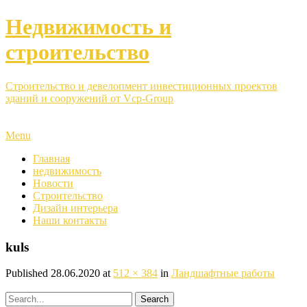
Недвижимость и
строительство
Строительство и девелопмент инвестиционных проектов
зданий и сооружений от Vcp-Group
Menu
Главная
недвижимость
Новости
Строительство
Дизайн интерьера
Наши контакты
kuls
Published
28.06.2020
at
512 × 384
in
Ландшафтные работы