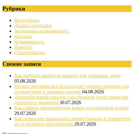
Рубрики
Без рубрики
Дизайн интерьера
Загородная недвижимость
Ипотека
недвижимость
Новости
Строительство
Свежие записи
Как выбрать швейную машину для домашних задач
05.08.2026
Прокат автомобиля в Краснодаре: удобное решение для
путешествий и деловых поездок
04.08.2026
Автомобильный городок для обучения детей правилам
дорожного движения
30.07.2026
Как стирать грязезащитные ковры на резиновой основе
29.07.2026
Как правильно выполнить ремонт балкона и превратить
его в полезное пространство
29.07.2026