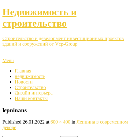
Недвижимость и
строительство
Строительство и девелопмент инвестиционных проектов
зданий и сооружений от Vcp-Group
Menu
Главная
недвижимость
Новости
Строительство
Дизайн интерьера
Наши контакты
lepninans
Published
26.01.2022
at
600 × 400
in
Лепнина в современном
декоре