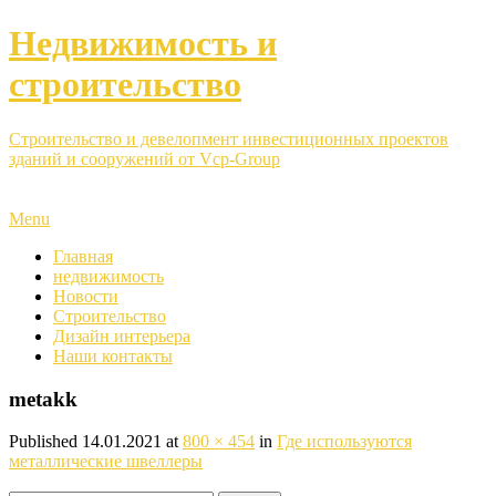
Недвижимость и
строительство
Строительство и девелопмент инвестиционных проектов
зданий и сооружений от Vcp-Group
Menu
Главная
недвижимость
Новости
Строительство
Дизайн интерьера
Наши контакты
metakk
Published
14.01.2021
at
800 × 454
in
Где используются
металлические швеллеры