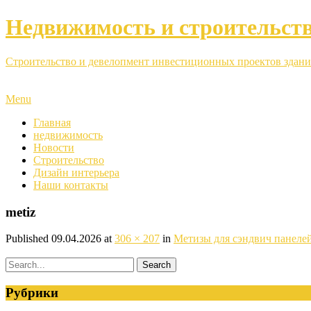
Недвижимость и строительст
Строительство и девелопмент инвестиционных проектов здани
Menu
Главная
недвижимость
Новости
Строительство
Дизайн интерьера
Наши контакты
metiz
Published
09.04.2026
at
306 × 207
in
Метизы для сэндвич панелей
Рубрики