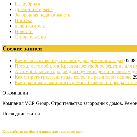
Без рубрики
Дизайн интерьера
Загородная недвижимость
Ипотека
недвижимость
Новости
Строительство
Свежие записи
Как выбрать швейную машину для домашних задач
05.08
Прокат автомобиля в Краснодаре: удобное решение для п
Автомобильный городок для обучения детей правилам д
Как стирать грязезащитные ковры на резиновой основе
2
Как правильно выполнить ремонт балкона и превратить е
О компании
Компания VCP-Group. Строительство загородных домов. Ремонт
Последние статьи
Как выбрать швейную машину для домашних задач