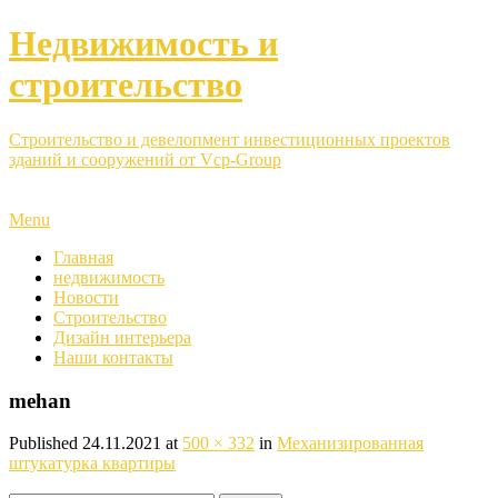
Недвижимость и
строительство
Строительство и девелопмент инвестиционных проектов
зданий и сооружений от Vcp-Group
Menu
Главная
недвижимость
Новости
Строительство
Дизайн интерьера
Наши контакты
mehan
Published
24.11.2021
at
500 × 332
in
Механизированная
штукатурка квартиры