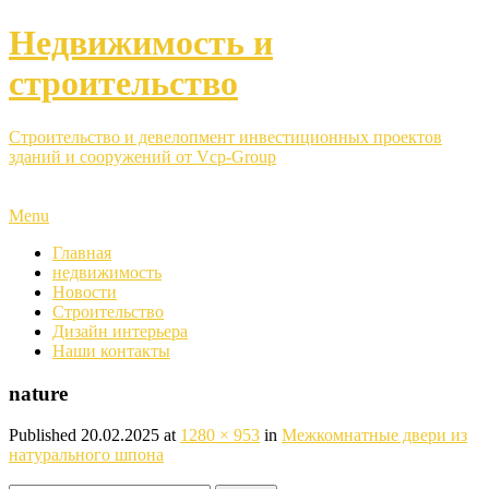
Недвижимость и
строительство
Строительство и девелопмент инвестиционных проектов
зданий и сооружений от Vcp-Group
Menu
Главная
недвижимость
Новости
Строительство
Дизайн интерьера
Наши контакты
nature
Published
20.02.2025
at
1280 × 953
in
Межкомнатные двери из
натурального шпона