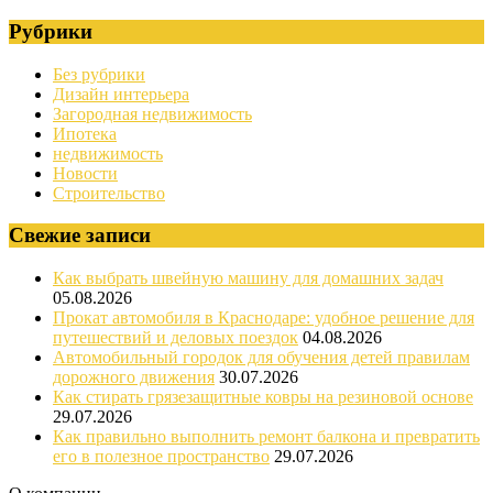
Рубрики
Без рубрики
Дизайн интерьера
Загородная недвижимость
Ипотека
недвижимость
Новости
Строительство
Свежие записи
Как выбрать швейную машину для домашних задач
05.08.2026
Прокат автомобиля в Краснодаре: удобное решение для
путешествий и деловых поездок
04.08.2026
Автомобильный городок для обучения детей правилам
дорожного движения
30.07.2026
Как стирать грязезащитные ковры на резиновой основе
29.07.2026
Как правильно выполнить ремонт балкона и превратить
его в полезное пространство
29.07.2026