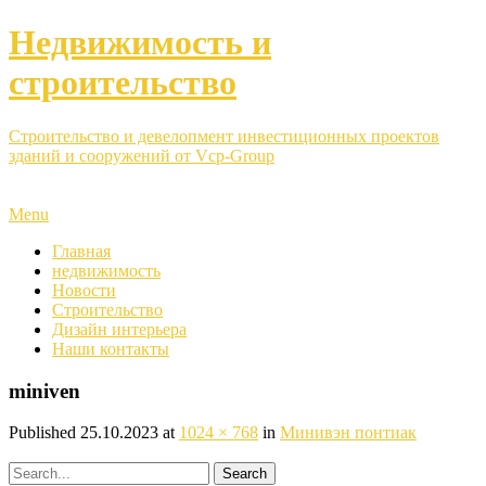
Недвижимость и
строительство
Строительство и девелопмент инвестиционных проектов
зданий и сооружений от Vcp-Group
Menu
Главная
недвижимость
Новости
Строительство
Дизайн интерьера
Наши контакты
miniven
Published
25.10.2023
at
1024 × 768
in
Минивэн понтиак