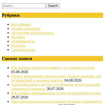
Рубрики
Без рубрики
Дизайн интерьера
Загородная недвижимость
Ипотека
недвижимость
Новости
Строительство
Свежие записи
Как выбрать швейную машину для домашних задач
05.08.2026
Прокат автомобиля в Краснодаре: удобное решение для
путешествий и деловых поездок
04.08.2026
Автомобильный городок для обучения детей правилам
дорожного движения
30.07.2026
Как стирать грязезащитные ковры на резиновой основе
29.07.2026
Как правильно выполнить ремонт балкона и превратить