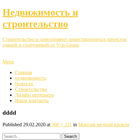
Недвижимость и
строительство
Строительство и девелопмент инвестиционных проектов
зданий и сооружений от Vcp-Group
Menu
Главная
недвижимость
Новости
Строительство
Дизайн интерьера
Наши контакты
dddd
Published
29.02.2020
at
300 × 231
in
Монтаж медной кровли