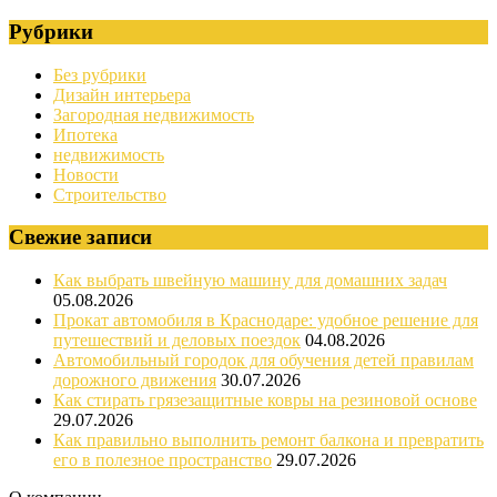
Рубрики
Без рубрики
Дизайн интерьера
Загородная недвижимость
Ипотека
недвижимость
Новости
Строительство
Свежие записи
Как выбрать швейную машину для домашних задач
05.08.2026
Прокат автомобиля в Краснодаре: удобное решение для
путешествий и деловых поездок
04.08.2026
Автомобильный городок для обучения детей правилам
дорожного движения
30.07.2026
Как стирать грязезащитные ковры на резиновой основе
29.07.2026
Как правильно выполнить ремонт балкона и превратить
его в полезное пространство
29.07.2026