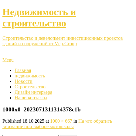
Недвижимость и
строительство
Строительство и девелопмент инвестиционных проектов
зданий и сооружений от Vcp-Group
Menu
Главная
недвижимость
Новости
Строительство
Дизайн интерьера
Наши контакты
1000x0_2023071311314378c1b
Published
18.10.2025
at
1000 × 667
in
На что обратить
внимание при выборе мотошколы