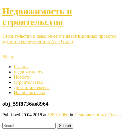
Недвижимость и
строительство
Строительство и девелопмент инвестиционных проектов
зданий и сооружений от Vcp-Group
Menu
Главная
недвижимость
Новости
Строительство
Дизайн интерьера
Наши контакты
obj_59f8736ae8964
Published
20.04.2018
at
1280 × 960
in
Недвижимость в Одессе