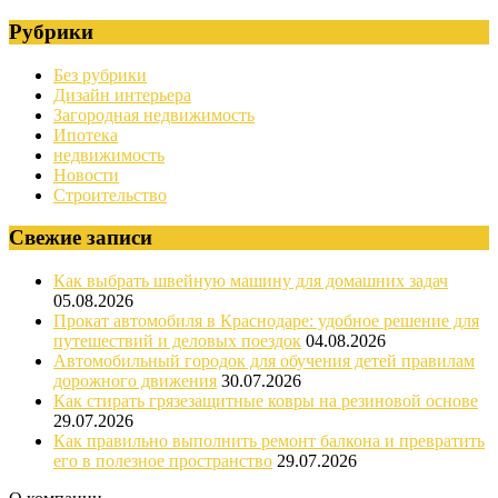
Рубрики
Без рубрики
Дизайн интерьера
Загородная недвижимость
Ипотека
недвижимость
Новости
Строительство
Свежие записи
Как выбрать швейную машину для домашних задач
05.08.2026
Прокат автомобиля в Краснодаре: удобное решение для
путешествий и деловых поездок
04.08.2026
Автомобильный городок для обучения детей правилам
дорожного движения
30.07.2026
Как стирать грязезащитные ковры на резиновой основе
29.07.2026
Как правильно выполнить ремонт балкона и превратить
его в полезное пространство
29.07.2026