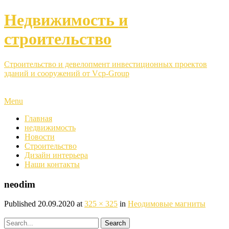
Недвижимость и
строительство
Строительство и девелопмент инвестиционных проектов
зданий и сооружений от Vcp-Group
Menu
Главная
недвижимость
Новости
Строительство
Дизайн интерьера
Наши контакты
neodim
Published
20.09.2020
at
325 × 325
in
Неодимовые магниты