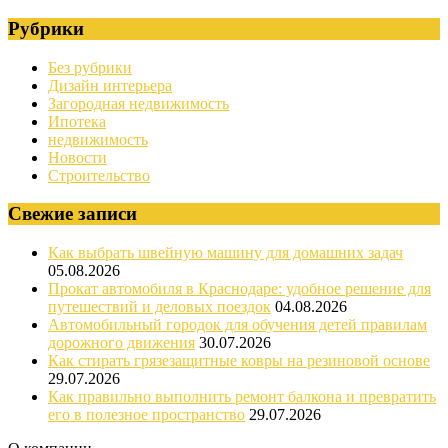
Рубрики
Без рубрики
Дизайн интерьера
Загородная недвижимость
Ипотека
недвижимость
Новости
Строительство
Свежие записи
Как выбрать швейную машину для домашних задач
05.08.2026
Прокат автомобиля в Краснодаре: удобное решение для
путешествий и деловых поездок
04.08.2026
Автомобильный городок для обучения детей правилам
дорожного движения
30.07.2026
Как стирать грязезащитные ковры на резиновой основе
29.07.2026
Как правильно выполнить ремонт балкона и превратить
его в полезное пространство
29.07.2026