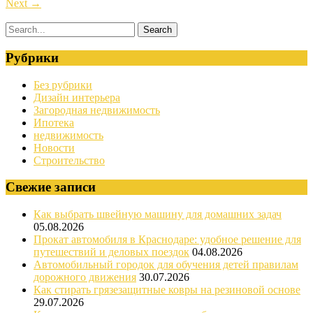
Next
→
Рубрики
Без рубрики
Дизайн интерьера
Загородная недвижимость
Ипотека
недвижимость
Новости
Строительство
Свежие записи
Как выбрать швейную машину для домашних задач
05.08.2026
Прокат автомобиля в Краснодаре: удобное решение для
путешествий и деловых поездок
04.08.2026
Автомобильный городок для обучения детей правилам
дорожного движения
30.07.2026
Как стирать грязезащитные ковры на резиновой основе
29.07.2026