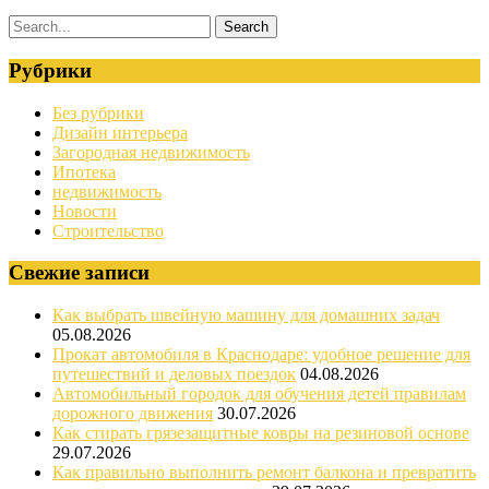
Рубрики
Без рубрики
Дизайн интерьера
Загородная недвижимость
Ипотека
недвижимость
Новости
Строительство
Свежие записи
Как выбрать швейную машину для домашних задач
05.08.2026
Прокат автомобиля в Краснодаре: удобное решение для
путешествий и деловых поездок
04.08.2026
Автомобильный городок для обучения детей правилам
дорожного движения
30.07.2026
Как стирать грязезащитные ковры на резиновой основе
29.07.2026
Как правильно выполнить ремонт балкона и превратить