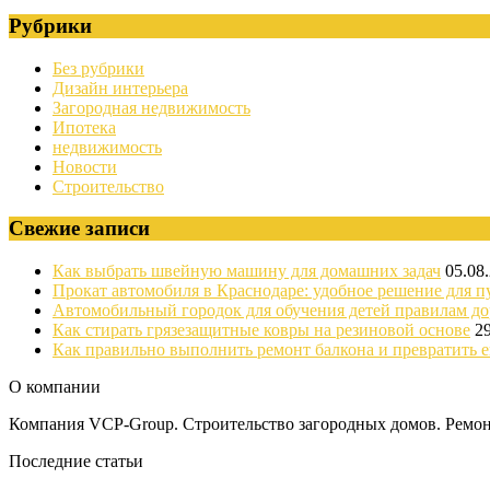
Рубрики
Без рубрики
Дизайн интерьера
Загородная недвижимость
Ипотека
недвижимость
Новости
Строительство
Свежие записи
Как выбрать швейную машину для домашних задач
05.08
Прокат автомобиля в Краснодаре: удобное решение для п
Автомобильный городок для обучения детей правилам д
Как стирать грязезащитные ковры на резиновой основе
2
Как правильно выполнить ремонт балкона и превратить е
О компании
Компания VCP-Group. Строительство загородных домов. Ремонт
Последние статьи