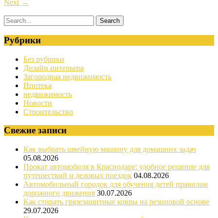
Next
→
Рубрики
Без рубрики
Дизайн интерьера
Загородная недвижимость
Ипотека
недвижимость
Новости
Строительство
Свежие записи
Как выбрать швейную машину для домашних задач
05.08.2026
Прокат автомобиля в Краснодаре: удобное решение для
путешествий и деловых поездок
04.08.2026
Автомобильный городок для обучения детей правилам
дорожного движения
30.07.2026
Как стирать грязезащитные ковры на резиновой основе
29.07.2026