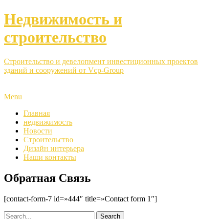
Недвижимость и
строительство
Строительство и девелопмент инвестиционных проектов
зданий и сооружений от Vcp-Group
Menu
Главная
недвижимость
Новости
Строительство
Дизайн интерьера
Наши контакты
Обратная Связь
[contact-form-7 id=»444″ title=»Contact form 1″]