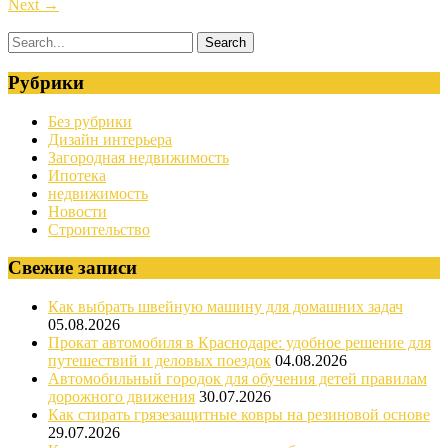
Next
→
Рубрики
Без рубрики
Дизайн интерьера
Загородная недвижимость
Ипотека
недвижимость
Новости
Строительство
Свежие записи
Как выбрать швейную машину для домашних задач
05.08.2026
Прокат автомобиля в Краснодаре: удобное решение для
путешествий и деловых поездок
04.08.2026
Автомобильный городок для обучения детей правилам
дорожного движения
30.07.2026
Как стирать грязезащитные ковры на резиновой основе
29.07.2026