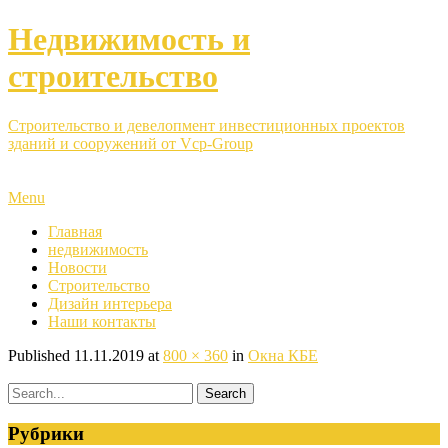
Недвижимость и
строительство
Строительство и девелопмент инвестиционных проектов
зданий и сооружений от Vcp-Group
Menu
Главная
недвижимость
Новости
Строительство
Дизайн интерьера
Наши контакты
Published
11.11.2019
at
800 × 360
in
Окна КБЕ
Рубрики