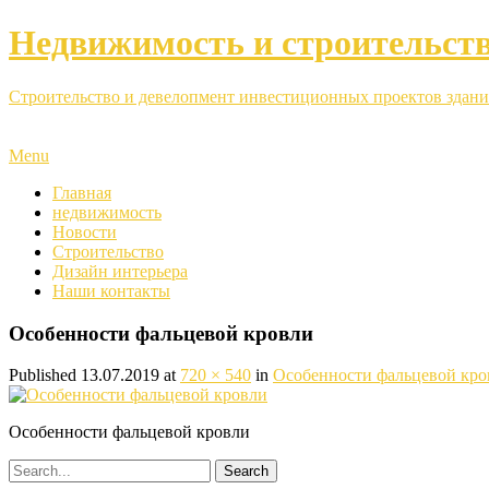
Недвижимость и строительст
Строительство и девелопмент инвестиционных проектов здани
Menu
Главная
недвижимость
Новости
Строительство
Дизайн интерьера
Наши контакты
Особенности фальцевой кровли
Published
13.07.2019
at
720 × 540
in
Особенности фальцевой кро
Особенности фальцевой кровли