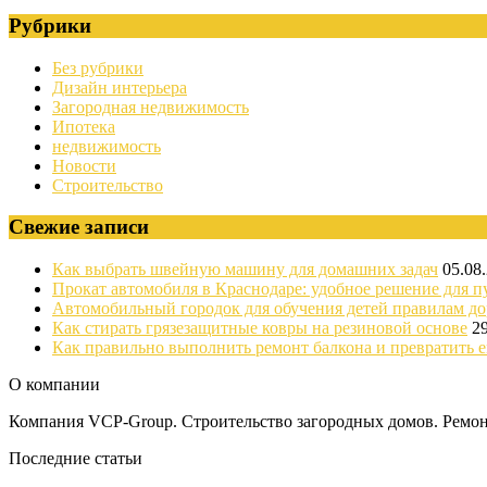
Рубрики
Без рубрики
Дизайн интерьера
Загородная недвижимость
Ипотека
недвижимость
Новости
Строительство
Свежие записи
Как выбрать швейную машину для домашних задач
05.08
Прокат автомобиля в Краснодаре: удобное решение для п
Автомобильный городок для обучения детей правилам д
Как стирать грязезащитные ковры на резиновой основе
2
Как правильно выполнить ремонт балкона и превратить е
О компании
Компания VCP-Group. Строительство загородных домов. Ремонт
Последние статьи