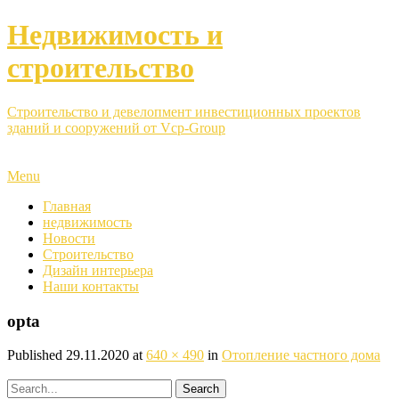
Недвижимость и
строительство
Строительство и девелопмент инвестиционных проектов
зданий и сооружений от Vcp-Group
Menu
Главная
недвижимость
Новости
Строительство
Дизайн интерьера
Наши контакты
opta
Published
29.11.2020
at
640 × 490
in
Отопление частного дома