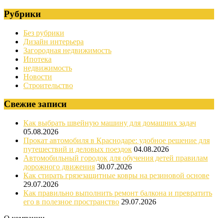
Рубрики
Без рубрики
Дизайн интерьера
Загородная недвижимость
Ипотека
недвижимость
Новости
Строительство
Свежие записи
Как выбрать швейную машину для домашних задач
05.08.2026
Прокат автомобиля в Краснодаре: удобное решение для
путешествий и деловых поездок
04.08.2026
Автомобильный городок для обучения детей правилам
дорожного движения
30.07.2026
Как стирать грязезащитные ковры на резиновой основе
29.07.2026
Как правильно выполнить ремонт балкона и превратить
его в полезное пространство
29.07.2026