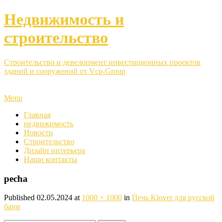
Недвижимость и
строительство
Строительство и девелопмент инвестиционных проектов
зданий и сооружений от Vcp-Group
Menu
Главная
недвижимость
Новости
Строительство
Дизайн интерьера
Наши контакты
pecha
Published
02.05.2024
at
1000 × 1000
in
Печь Klover для русской
бани