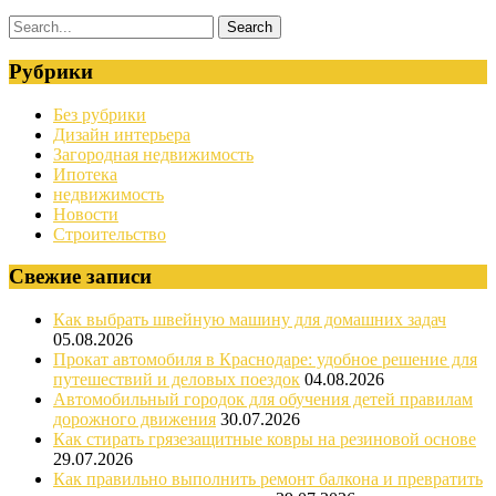
Рубрики
Без рубрики
Дизайн интерьера
Загородная недвижимость
Ипотека
недвижимость
Новости
Строительство
Свежие записи
Как выбрать швейную машину для домашних задач
05.08.2026
Прокат автомобиля в Краснодаре: удобное решение для
путешествий и деловых поездок
04.08.2026
Автомобильный городок для обучения детей правилам
дорожного движения
30.07.2026
Как стирать грязезащитные ковры на резиновой основе
29.07.2026
Как правильно выполнить ремонт балкона и превратить