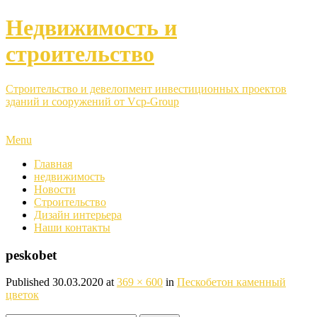
Недвижимость и
строительство
Строительство и девелопмент инвестиционных проектов
зданий и сооружений от Vcp-Group
Menu
Главная
недвижимость
Новости
Строительство
Дизайн интерьера
Наши контакты
peskobet
Published
30.03.2020
at
369 × 600
in
Пескобетон каменный
цветок