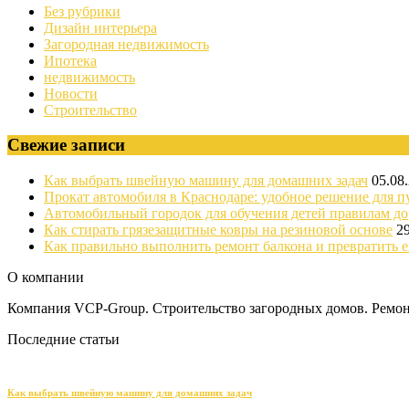
Без рубрики
Дизайн интерьера
Загородная недвижимость
Ипотека
недвижимость
Новости
Строительство
Свежие записи
Как выбрать швейную машину для домашних задач
05.08
Прокат автомобиля в Краснодаре: удобное решение для п
Автомобильный городок для обучения детей правилам д
Как стирать грязезащитные ковры на резиновой основе
2
Как правильно выполнить ремонт балкона и превратить е
О компании
Компания VCP-Group. Строительство загородных домов. Ремонт
Последние статьи
Как выбрать швейную машину для домашних задач