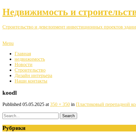
Недвижимость и строительст
Строительство и девелопмент инвестиционных проектов здани
Menu
Главная
недвижимость
Новости
Строительство
Дизайн интерьера
Наши контакты
koodl
Published
05.05.2025
at
350 × 350
in
Пластиковый перепадной ко
Рубрики