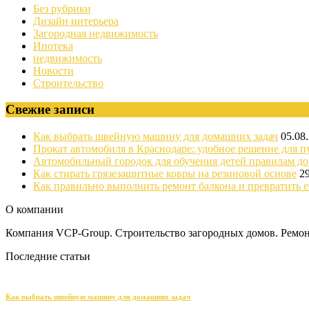
Без рубрики
Дизайн интерьера
Загородная недвижимость
Ипотека
недвижимость
Новости
Строительство
Свежие записи
Как выбрать швейную машину для домашних задач
05.08
Прокат автомобиля в Краснодаре: удобное решение для п
Автомобильный городок для обучения детей правилам д
Как стирать грязезащитные ковры на резиновой основе
2
Как правильно выполнить ремонт балкона и превратить е
О компании
Компания VCP-Group. Строительство загородных домов. Ремонт
Последние статьи
Как выбрать швейную машину для домашних задач