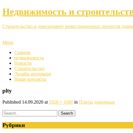
Недвижимость и строительст
Строительство и девелопмент инвестиционных проектов здани
Menu
Главная
недвижимость
Новости
Строительство
Дизайн интерьера
Наши контакты
plty
Published
14.09.2020
at
1920 × 1080
in
Плиты дорожные
Рубрики