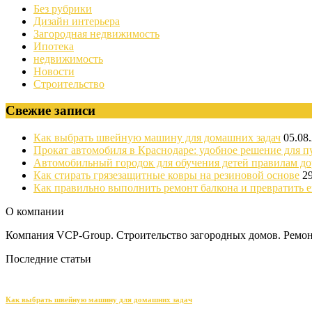
Без рубрики
Дизайн интерьера
Загородная недвижимость
Ипотека
недвижимость
Новости
Строительство
Свежие записи
Как выбрать швейную машину для домашних задач
05.08
Прокат автомобиля в Краснодаре: удобное решение для п
Автомобильный городок для обучения детей правилам д
Как стирать грязезащитные ковры на резиновой основе
2
Как правильно выполнить ремонт балкона и превратить е
О компании
Компания VCP-Group. Строительство загородных домов. Ремонт
Последние статьи
Как выбрать швейную машину для домашних задач