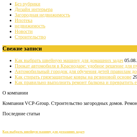
Без рубрики
Дизайн интерьера
Загородная недвижимость
Ипотека
недвижимость
Новости
Строительство
Свежие записи
Как выбрать швейную машину для домашних задач
05.08
Прокат автомобиля в Краснодаре: удобное решение для п
Автомобильный городок для обучения детей правилам д
Как стирать грязезащитные ковры на резиновой основе
2
Как правильно выполнить ремонт балкона и превратить е
О компании
Компания VCP-Group. Строительство загородных домов. Ремонт
Последние статьи
Как выбрать швейную машину для домашних задач