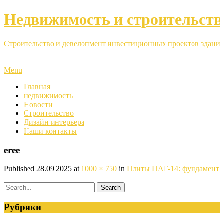
Недвижимость и строительст
Строительство и девелопмент инвестиционных проектов здани
Menu
Главная
недвижимость
Новости
Строительство
Дизайн интерьера
Наши контакты
eree
Published
28.09.2025
at
1000 × 750
in
Плиты ПАГ-14: фундамент 
Рубрики