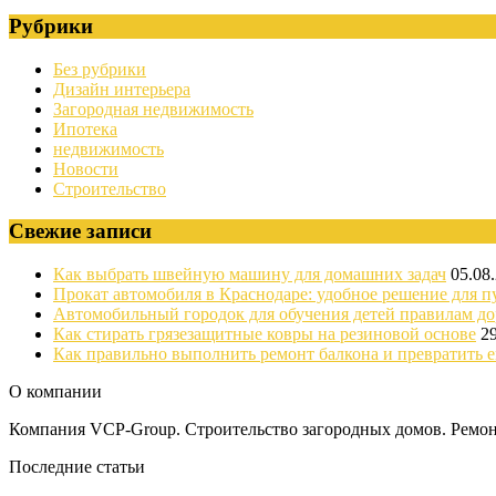
Рубрики
Без рубрики
Дизайн интерьера
Загородная недвижимость
Ипотека
недвижимость
Новости
Строительство
Свежие записи
Как выбрать швейную машину для домашних задач
05.08
Прокат автомобиля в Краснодаре: удобное решение для п
Автомобильный городок для обучения детей правилам д
Как стирать грязезащитные ковры на резиновой основе
2
Как правильно выполнить ремонт балкона и превратить е
О компании
Компания VCP-Group. Строительство загородных домов. Ремонт
Последние статьи