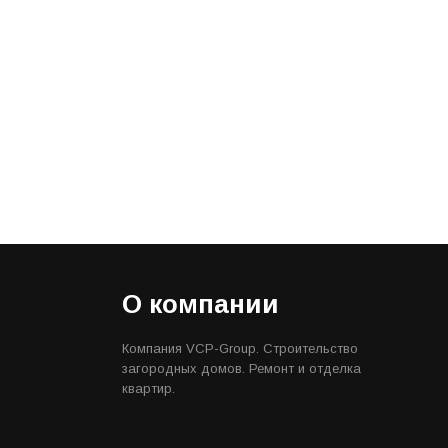
О компании
Компания VCP-Group. Строительство
загородных домов. Ремонт и отделка
квартир.