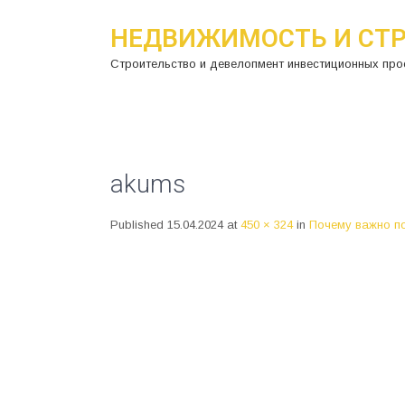
НЕДВИЖИМОСТЬ И СТ
Строительство и девелопмент инвестиционных про
akums
Published
15.04.2024
at
450 × 324
in
Почему важно п