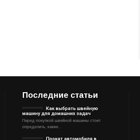
Последние статьи
Как выбрать швейную
машину для домашних задач
Перед покупкой швейной машины стоит
определить, какие…
Прокат автомобиля в