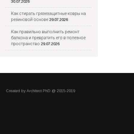
30.07.2026
Как стирать грязезащитные ковры на
резиновой основе
29.07.2026
Как правильно выполнить ремонт
балкона и превратить его в полезное
пространство
29.07.2026
Created by Architect PhD @ 2015-2019