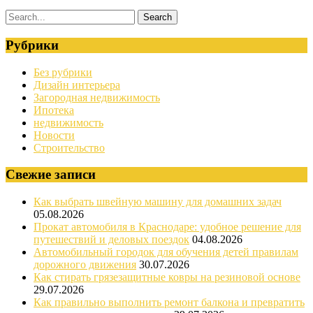
Рубрики
Без рубрики
Дизайн интерьера
Загородная недвижимость
Ипотека
недвижимость
Новости
Строительство
Свежие записи
Как выбрать швейную машину для домашних задач
05.08.2026
Прокат автомобиля в Краснодаре: удобное решение для
путешествий и деловых поездок
04.08.2026
Автомобильный городок для обучения детей правилам
дорожного движения
30.07.2026
Как стирать грязезащитные ковры на резиновой основе
29.07.2026
Как правильно выполнить ремонт балкона и превратить