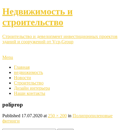
Недвижимость и
строительство
Строительство и девелопмент инвестиционных проектов
зданий и сооружений от Vcp-Group
Menu
Главная
недвижимость
Новости
Строительство
Дизайн интерьера
Наши контакты
poliprop
Published
17.07.2020
at
250 × 200
in
Полипропиленовые
фитинги