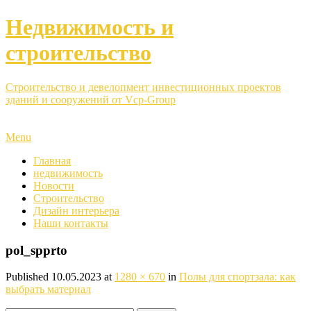
Недвижимость и
строительство
Строительство и девелопмент инвестиционных проектов
зданий и сооружений от Vcp-Group
Menu
Главная
недвижимость
Новости
Строительство
Дизайн интерьера
Наши контакты
pol_spprto
Published
10.05.2023
at
1280 × 670
in
Полы для спортзала: как
выбрать материал