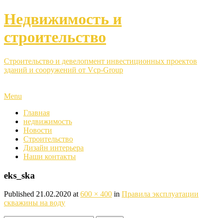
Недвижимость и
строительство
Строительство и девелопмент инвестиционных проектов
зданий и сооружений от Vcp-Group
Menu
Главная
недвижимость
Новости
Строительство
Дизайн интерьера
Наши контакты
eks_ska
Published
21.02.2020
at
600 × 400
in
Правила эксплуатации
скважины на воду