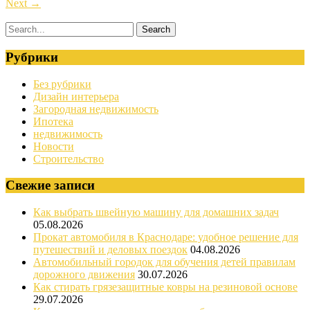
Next
→
Рубрики
Без рубрики
Дизайн интерьера
Загородная недвижимость
Ипотека
недвижимость
Новости
Строительство
Свежие записи
Как выбрать швейную машину для домашних задач
05.08.2026
Прокат автомобиля в Краснодаре: удобное решение для
путешествий и деловых поездок
04.08.2026
Автомобильный городок для обучения детей правилам
дорожного движения
30.07.2026
Как стирать грязезащитные ковры на резиновой основе
29.07.2026