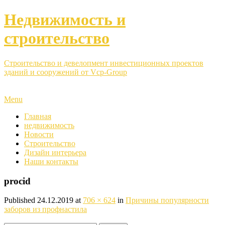
Недвижимость и
строительство
Строительство и девелопмент инвестиционных проектов
зданий и сооружений от Vcp-Group
Menu
Главная
недвижимость
Новости
Строительство
Дизайн интерьера
Наши контакты
procid
Published
24.12.2019
at
706 × 624
in
Причины популярности
заборов из профнастила