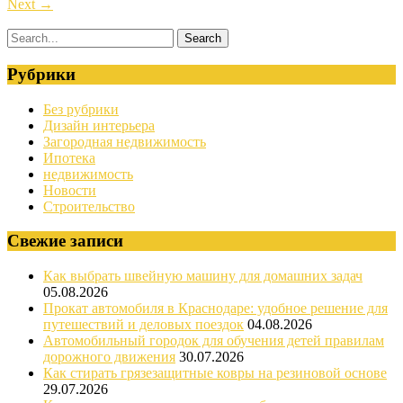
Next
→
Рубрики
Без рубрики
Дизайн интерьера
Загородная недвижимость
Ипотека
недвижимость
Новости
Строительство
Свежие записи
Как выбрать швейную машину для домашних задач
05.08.2026
Прокат автомобиля в Краснодаре: удобное решение для
путешествий и деловых поездок
04.08.2026
Автомобильный городок для обучения детей правилам
дорожного движения
30.07.2026
Как стирать грязезащитные ковры на резиновой основе
29.07.2026