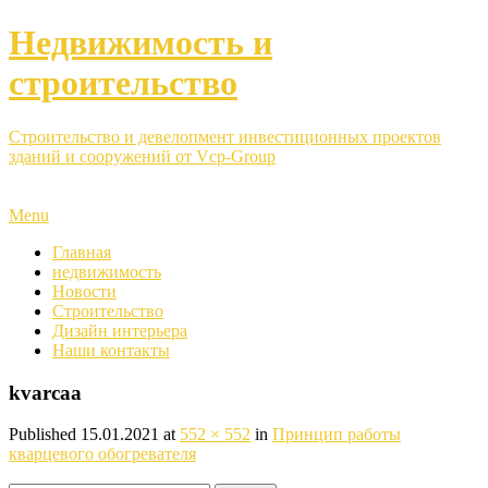
Недвижимость и
строительство
Строительство и девелопмент инвестиционных проектов
зданий и сооружений от Vcp-Group
Menu
Главная
недвижимость
Новости
Строительство
Дизайн интерьера
Наши контакты
kvarcaa
Published
15.01.2021
at
552 × 552
in
Принцип работы
кварцевого обогревателя