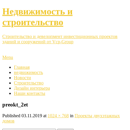
Недвижимость и
строительство
Строительство и девелопмент инвестиционных проектов
зданий и сооружений от Vcp-Group
Menu
Главная
недвижимость
Новости
Строительство
Дизайн интерьера
Наши контакты
preokt_2et
Published
03.11.2019
at
1024 × 768
in
Проекты двухэтажных
домов