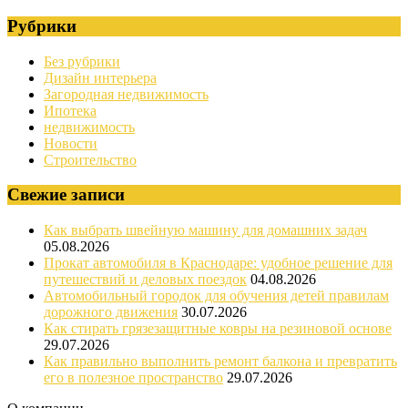
Рубрики
Без рубрики
Дизайн интерьера
Загородная недвижимость
Ипотека
недвижимость
Новости
Строительство
Свежие записи
Как выбрать швейную машину для домашних задач
05.08.2026
Прокат автомобиля в Краснодаре: удобное решение для
путешествий и деловых поездок
04.08.2026
Автомобильный городок для обучения детей правилам
дорожного движения
30.07.2026
Как стирать грязезащитные ковры на резиновой основе
29.07.2026
Как правильно выполнить ремонт балкона и превратить
его в полезное пространство
29.07.2026