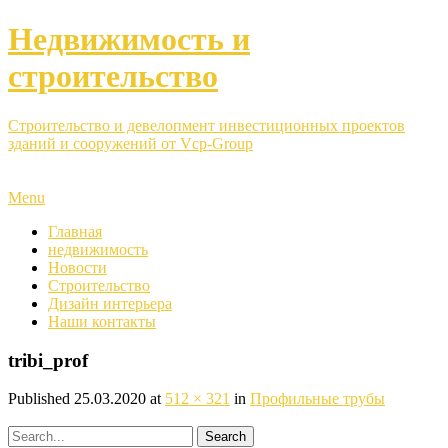
Недвижимость и
строительство
Строительство и девелопмент инвестиционных проектов
зданий и сооружений от Vcp-Group
Menu
Главная
недвижимость
Новости
Строительство
Дизайн интерьера
Наши контакты
tribi_prof
Published
25.03.2020
at
512 × 321
in
Профильные трубы