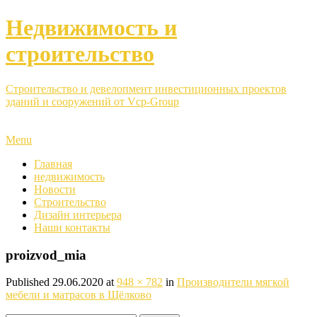
Недвижимость и
строительство
Строительство и девелопмент инвестиционных проектов
зданий и сооружений от Vcp-Group
Menu
Главная
недвижимость
Новости
Строительство
Дизайн интерьера
Наши контакты
proizvod_mia
Published
29.06.2020
at
948 × 782
in
Производители мягкой
мебели и матрасов в Щёлково