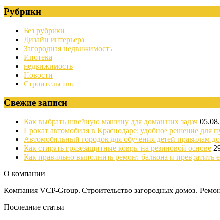
Рубрики
Без рубрики
Дизайн интерьера
Загородная недвижимость
Ипотека
недвижимость
Новости
Строительство
Свежие записи
Как выбрать швейную машину для домашних задач
05.08
Прокат автомобиля в Краснодаре: удобное решение для п
Автомобильный городок для обучения детей правилам д
Как стирать грязезащитные ковры на резиновой основе
2
Как правильно выполнить ремонт балкона и превратить е
О компании
Компания VCP-Group. Строительство загородных домов. Ремонт
Последние статьи