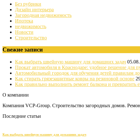
Без рубрики
Дизайн интерьера
Загородная недвижимость
Ипотека
недвижимость
Новости
Строительство
Свежие записи
Как выбрать швейную машину для домашних задач
05.08
Прокат автомобиля в Краснодаре: удобное решение для п
Автомобильный городок для обучения детей правилам д
Как стирать грязезащитные ковры на резиновой основе
2
Как правильно выполнить ремонт балкона и превратить е
О компании
Компания VCP-Group. Строительство загородных домов. Ремонт
Последние статьи
Как выбрать швейную машину для домашних задач