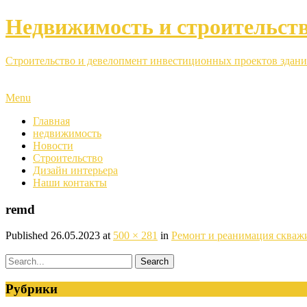
Недвижимость и строительст
Строительство и девелопмент инвестиционных проектов здани
Menu
Главная
недвижимость
Новости
Строительство
Дизайн интерьера
Наши контакты
remd
Published
26.05.2023
at
500 × 281
in
Ремонт и реанимация скваж
Рубрики