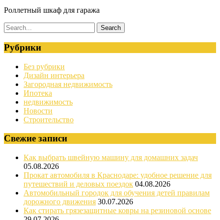
Роллетный шкаф для гаража
Рубрики
Без рубрики
Дизайн интерьера
Загородная недвижимость
Ипотека
недвижимость
Новости
Строительство
Свежие записи
Как выбрать швейную машину для домашних задач
05.08.2026
Прокат автомобиля в Краснодаре: удобное решение для
путешествий и деловых поездок
04.08.2026
Автомобильный городок для обучения детей правилам
дорожного движения
30.07.2026
Как стирать грязезащитные ковры на резиновой основе
29.07.2026