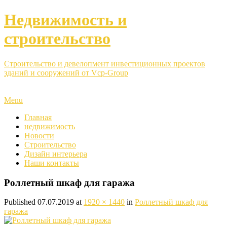
Недвижимость и
строительство
Строительство и девелопмент инвестиционных проектов
зданий и сооружений от Vcp-Group
Menu
Главная
недвижимость
Новости
Строительство
Дизайн интерьера
Наши контакты
Роллетный шкаф для гаража
Published
07.07.2019
at
1920 × 1440
in
Роллетный шкаф для
гаража