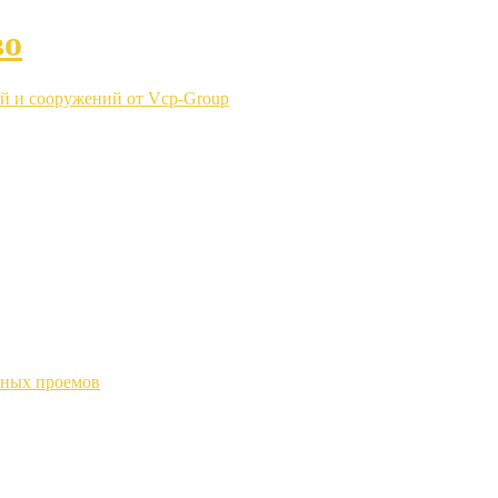
во
й и сооружений от Vcp-Group
нных проемов