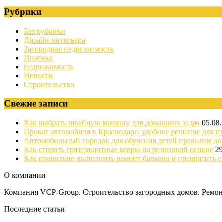
Рубрики
Без рубрики
Дизайн интерьера
Загородная недвижимость
Ипотека
недвижимость
Новости
Строительство
Свежие записи
Как выбрать швейную машину для домашних задач
05.08
Прокат автомобиля в Краснодаре: удобное решение для п
Автомобильный городок для обучения детей правилам д
Как стирать грязезащитные ковры на резиновой основе
2
Как правильно выполнить ремонт балкона и превратить е
О компании
Компания VCP-Group. Строительство загородных домов. Ремонт
Последние статьи