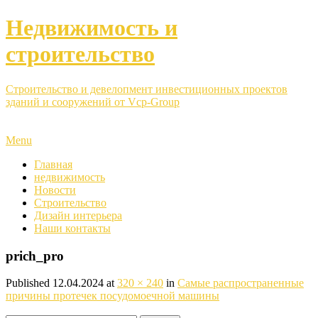
Недвижимость и
строительство
Строительство и девелопмент инвестиционных проектов
зданий и сооружений от Vcp-Group
Menu
Главная
недвижимость
Новости
Строительство
Дизайн интерьера
Наши контакты
prich_pro
Published
12.04.2024
at
320 × 240
in
Самые распространенные
причины протечек посудомоечной машины