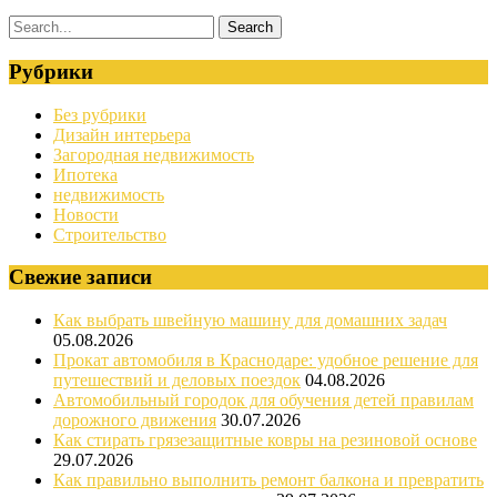
Рубрики
Без рубрики
Дизайн интерьера
Загородная недвижимость
Ипотека
недвижимость
Новости
Строительство
Свежие записи
Как выбрать швейную машину для домашних задач
05.08.2026
Прокат автомобиля в Краснодаре: удобное решение для
путешествий и деловых поездок
04.08.2026
Автомобильный городок для обучения детей правилам
дорожного движения
30.07.2026
Как стирать грязезащитные ковры на резиновой основе
29.07.2026
Как правильно выполнить ремонт балкона и превратить